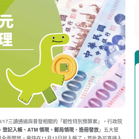
/10/17三讀通過與普發相關的「韌性特別預算案」，行政院
、登記入帳、ATM 領現、郵局領現、造冊發放
」五大管
0日全面開放，最快在11月12日就入帳了，首批為可直接入