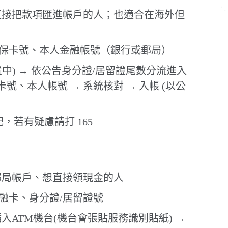
直接把款項匯進帳戶的人；也適合在海外但
保卡號、本人金融帳號（銀行或郵局）
中) → 依公告身分證/居留證尾數分流進入
號、本人帳號 → 系統核對 → 入帳 (以公
記，若有疑慮請打 165
郵局帳戶、想直接領現金的人
融卡、身分證/居留證號
入ATM機台(機台會張貼服務識別貼紙) →