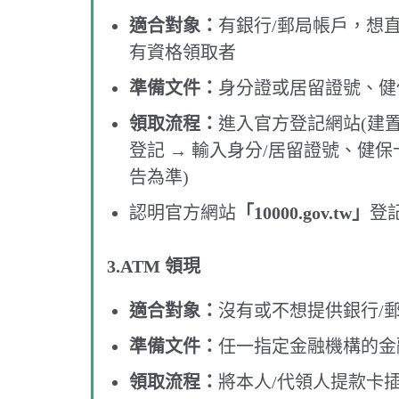
適合對象：
有銀行/郵局帳戶，想
有資格領取者
準備文件：
身分證或居留證號、健
領取流程：
進入官方登記網站(建置
登記 → 輸入身分/居留證號、健保卡
告為準)
認明官方網站
「10000.gov.tw」
登
3.ATM 領現
適合對象：
沒有或不想提供銀行/
準備文件：
任一指定金融機構的金
領取流程：
將本人/代領人提款卡插