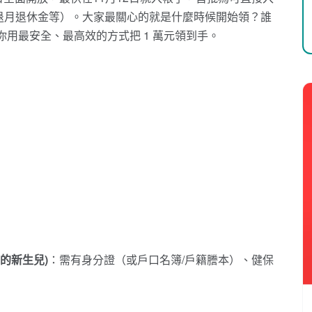
退月退休金等）。大家最關心的就是什麼時候開始領？誰
用最安全、最高效的方式把 1 萬元領到手。
生的新生兒)
：需有身分證（或戶口名簿/戶籍謄本）、健保