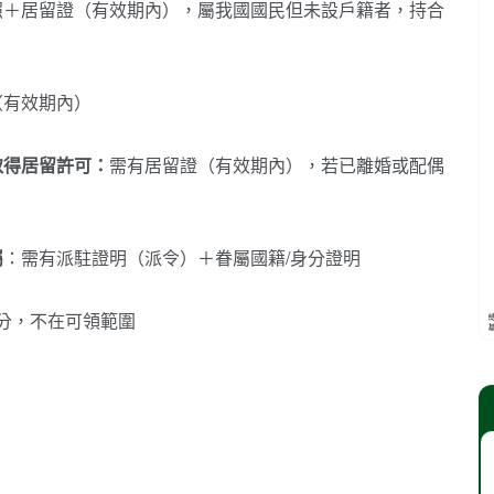
照＋居留證（有效期內），屬我國國民但未設戶籍者，持合
（有效期內）
取得居留許可：
需有居留證（有效期內），若已離婚或配偶
屬
：需有派駐證明（派令）＋眷屬國籍/身分證明
分，不在可領範圍