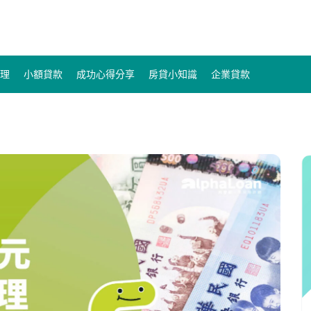
理
小額貸款
成功心得分享
房貸小知識
企業貸款