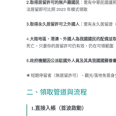
2.取得居留許可的無戶籍國民
：需有中華民國護
法居留即可比照 2023 年模式領取
3.取得永久居留許可之外國人：
需有永久居留證
4.
大陸地區、港澳、外國人為我國國民的配偶並
死亡，只要你的居留許可仍有效，仍在可領範圍
5.政府機關因公派駐國外人員及其具我國國籍眷
✳
短期停留者（無居留許可）、觀光/落地免簽身
二、領取管道與流程
1.直接入帳（首波啟動）