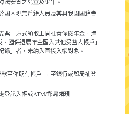
障法安置之兒童及少年。
於國內現無戶籍人員及其具我國國籍眷
支票」方式領取上開社會保險年金、津
、災、國保遺屬年金匯入其他受益人帳戶」
紀錄」者，未納入直接入帳對象。
匯款至你既有帳戶 → 至銀行或郵局補登
登記入帳或ATM/郵局領現