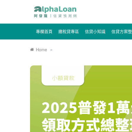
專欄首頁
繳稅貸專區
信貸小知識
信貸方案整
»
Home