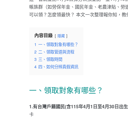
帳族群（如勞保年金、國民年金、老農津貼、勞
可以領？怎麼領最快？ 本文一次整理報你知，教你
內容目錄
隱藏
1
一、領取對象有哪些？
2
二、領取管道與流程
3
三、領取時間
4
四、如何分辨真假資訊
一、領取對象有哪些？
1.有台灣戶籍國民(含115年4月1日至4月30日出
卡