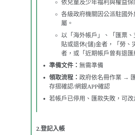
依兒童及少年福利與權益保
各級政府機關因公派駐國外
屬。
以「海外帳戶」、「匯票、
貼或退休(儲)金者，「勞
者，或「近期帳戶曾有退匯
準備文件：
無需準備
領取流程：
政府依名冊作業 → 
存摺確認/網銀APP確認
若帳戶已停用、匯款失敗，可改走
2.登記入帳