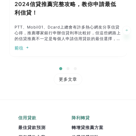
2024信貸推薦完整攻略，教你申請最低
利信貸！
PTT、Mobil01、Dcard上總會有許多熱心網友分享信貸
心得，推薦哪家銀行申辦信貸利率比較好，但這些網路上
的信貸推薦不一定是每個人申請信用貸款的最佳選擇，本
篇除了統整網路上大家推薦的信貸方案，還會說明為什麼
前往
信貸推薦方案不一定適合你？最後會說明信貸推薦不會告
訴你的陷阱，不想當冤大頭的話本篇必看！
更多文章
信用貸款
降利轉貸
最佳貸款預測
轉增貸推薦方案