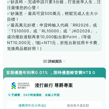
✅鈔及時 - 完成申請只要3分鐘，打造效率人生，汪
汪最懂您的心聲！
✅鈔滿意 - 最高可貸500萬元，輕鬆完成人生大小
目標！
✅最高萬元好禮：申貸時輸入代碼「RR2026」或
「TS10000」或「RL10000」或「JKO2026」，
成功撥款達額再拿10,000點台新Point，(等值
NT10,000元，1點=NT1元，折抵台新信用卡卡費、
兌換商品都好用！)
詳細資訊
首期優惠年利率0.01% ，限時優惠帳管費NT$ 0
渣打銀行 尊爵專案
0 手續費
24小時速撥款
全線上申請
總費用年百分率(起)
最低每月還款額