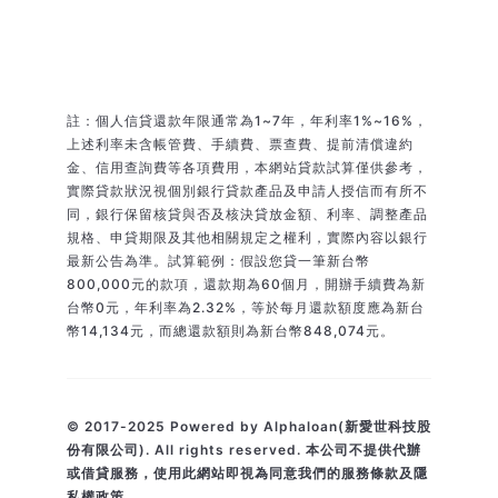
註：個人信貸還款年限通常為1~7年，年利率1%~16%，
上述利率未含帳管費、手續費、票查費、提前清償違約
金、信用查詢費等各項費用，本網站貸款試算僅供參考，
實際貸款狀況視個別銀行貸款產品及申請人授信而有所不
同，銀行保留核貸與否及核決貸放金額、利率、調整產品
規格、申貸期限及其他相關規定之權利，實際內容以銀行
最新公告為準。試算範例：假設您貸一筆新台幣
800,000元的款項，還款期為60個月，開辦手續費為新
台幣0元，年利率為2.32%，等於每月還款額度應為新台
幣14,134元，而總還款額則為新台幣848,074元。
© 2017-2025 Powered by Alphaloan(新愛世科技股
份有限公司). All rights reserved. 本公司不提供代辦
或借貸服務，使用此網站即視為同意我們的服務條款及隱
私權政策.