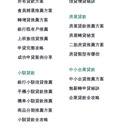
所有貸款方案
信貸增貸秘訣
會員精選推薦方案
房屋貸款
轉增貸推薦方案
房屋貸款推薦方案
銀行既有戶推薦
房屋轉貸秘笈
上班族信貸推薦
二胎房貸推薦方案
申貸完整攻略
房貸類型有哪些
成功申貸案例分享
中小企業貸款
小額貸款
中小企貸推薦方案
銀行小額信貸推薦
無薪轉申貸秘訣
手機小額貸款推薦
企業貸款全攻略
機車小額貸款推薦
商品分期推薦方案
小額貸款全攻略