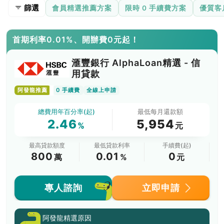
篩選
會員精選推薦方案
限時 0 手續費方案
優質客
首期利率0.01%、開辦費0元起！
滙豐銀行 AlphaLoan精選 - 信
用貸款
阿發龍推薦
0 手續費
全線上申請
總費用年百分率(起)
最低每月還款額
2.46
5,954
%
元
最高貸款額度
最低貸款利率
手續費(起)
800
0.01
0
萬
%
元
專人諮詢
立即申請
阿發龍精選原因