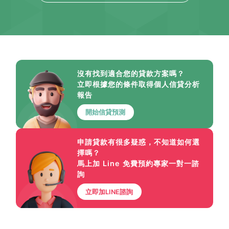
沒有找到適合您的貸款方案嗎？
立即根據您的條件取得個人信貸分析
報告
開始信貸預測
申請貸款有很多疑惑，不知道如何選
擇嗎？
馬上加 Line 免費預約專家一對一諮
詢
立即加LINE諮詢