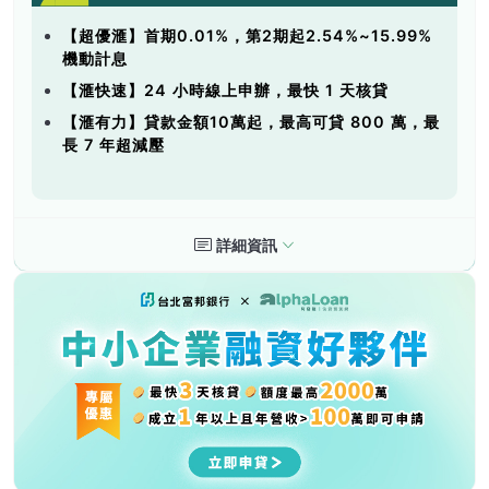
【超優滙】首期0.01%，第2期起2.54%~15.99%
機動計息
【滙快速】24 小時線上申辦，最快 1 天核貸
【滙有力】貸款金額10萬起，最高可貸 800 萬，最
長 7 年超減壓
詳細資訊