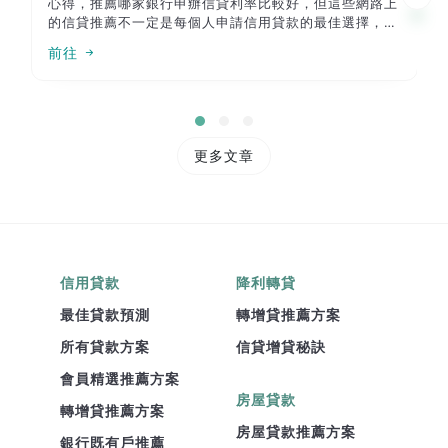
心得，推薦哪家銀行申辦信貸利率比較好，但這些網路上
的信貸推薦不一定是每個人申請信用貸款的最佳選擇，本
篇除了統整網路上大家推薦的信貸方案，還會說明為什麼
前往
信貸推薦方案不一定適合你？最後會說明信貸推薦不會告
訴你的陷阱，不想當冤大頭的話本篇必看！
更多文章
信用貸款
降利轉貸
最佳貸款預測
轉增貸推薦方案
所有貸款方案
信貸增貸秘訣
會員精選推薦方案
房屋貸款
轉增貸推薦方案
房屋貸款推薦方案
銀行既有戶推薦