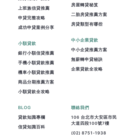
房屋轉貸秘笈
上班族信貸推薦
二胎房貸推薦方案
申貸完整攻略
房貸類型有哪些
成功申貸案例分享
中小企業貸款
小額貸款
中小企貸推薦方案
銀行小額信貸推薦
無薪轉申貸秘訣
手機小額貸款推薦
企業貸款全攻略
機車小額貸款推薦
商品分期推薦方案
小額貸款全攻略
BLOG
聯絡我們
貸款知識專欄
106 台北市大安區市民
大道四段100號7樓
信貸知識百科
(02) 8751-1938