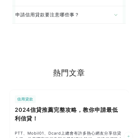
申請信用貸款要注意哪些事？
熱門文章
信用貸款
2024信貸推薦完整攻略，教你申請最低
利信貸！
PTT、Mobil01、Dcard上總會有許多熱心網友分享信貸