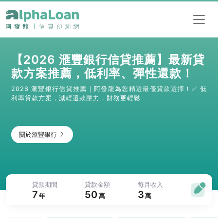
【2026 滙豐銀行信貸推薦】最新貸
款方案推薦，低利率、彈性還款！
2026 滙豐銀行信貸推薦｜阿發龍為您精選最優貸款選擇！✅ 低
利率貸款方案，減輕還款壓力，財務更輕鬆
關於滙豐銀行
貸款期間
貸款金額
每月收入
7
50
3
年
萬
萬