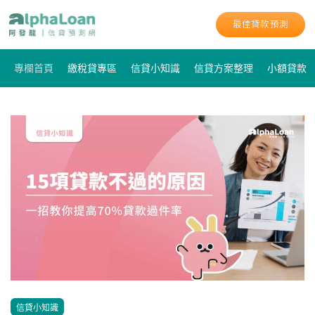
最佳貸款預測
專欄首頁
繳稅貸專區
信貸小知識
信貸方案整理
小額貸款
信貸小知識