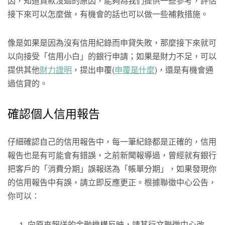
因，知道貸款沒過的原因，能夠為我們提供一些參考，評估
接下來可以怎麼做，有機會的話也可以做一些補救措施。
像是如果是因為沒有信用紀錄而申貸失敗，那麼接下來就可
以向接受「信用小白」的銀行申請；如果是財力不足，可以
提供其他
財力證明
，提出申覆(
申覆是什麼
)，還是有機會通
過信貸的。
確認個人信用報告
仔細確認自己的信用報告中，每一筆紀錄都是正確的，信用
報告也是有可能會有錯誤，之前新聞報導過，曾經就有銀行
把客戶的「消費分期」誤報送為「帳單分期」，如果發現你
的信用報告中有誤，請立即反應更正。根據聯徵中心公告，
你可以：
向原來報送的金融機構反映，請其行文聯徵中心改