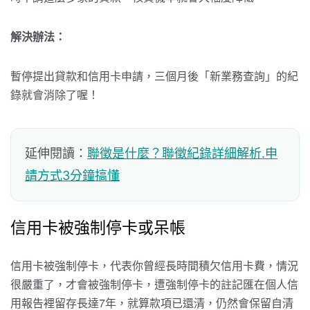
解決辦法：
暫停提出貸款和信用卡申請，三個月後「新業務查詢」的紀
錄就會消除了喔！
延伸閱讀：
聯徵是什麼？聯徵紀錄詳細解析.申
請方式3分鐘搞懂
信用卡被強制停卡或呆帳
信用卡被強制停卡，代表你曾經長時間積欠信用卡費，情況
很嚴重了，才會被強制停卡，遭強制停卡的註記匯在個人信
用報告裡留存長達7年，就算款項已還清，仍然會保留自清