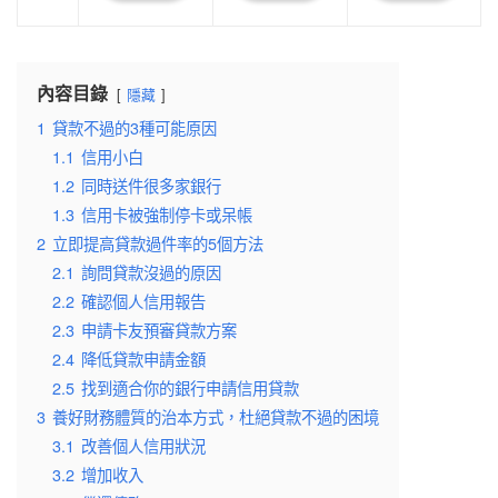
內容目錄
隱藏
1
貸款不過的3種可能原因
1.1
信用小白
1.2
同時送件很多家銀行
1.3
信用卡被強制停卡或呆帳
2
立即提高貸款過件率的5個方法
2.1
詢問貸款沒過的原因
2.2
確認個人信用報告
2.3
申請卡友預審貸款方案
2.4
降低貸款申請金額
2.5
找到適合你的銀行申請信用貸款
3
養好財務體質的治本方式，杜絕貸款不過的困境
3.1
改善個人信用狀況
3.2
增加收入