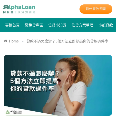
最佳貸款預測
專欄首頁
繳稅貸專區
信貸小知識
信貸方案整理
小額貸款
»
Home
貸款不過怎麼辦？5個方法立即提高你的貸款過件率