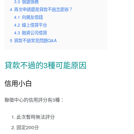
3.3
償還債務
4
再次申請還是貸款不過怎麼辦？
4.1
向親友借錢
4.2
線上借貸平台
4.3
融資公司借貸
5
貸款不過常見問題Q&A
貸款不過的3種可能原因
信用小白
聯徵中心的信用評分有3種：
此次暫時無法評分
固定200分