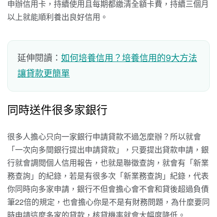
申辦信用卡，持續使用且每期都繳清全額卡費，持續三個月
以上就能順利養出良好信用。
延伸閱讀：
如何培養信用？培養信用的9大方法
讓貸款更簡單
同時送件很多家銀行
很多人擔心只向一家銀行申請貸款不過怎麼辦？所以就會
「一次向多間銀行提出申請貸款」，只要提出貸款申請，銀
行就會調閱個人信用報告，也就是聯徵查詢，就會有「新業
務查詢」的紀錄，若是有很多次「新業務查詢」紀錄，代表
你同時向多家申請，銀行不但會擔心會不會和貸後超過負債
筆22倍的規定，也會擔心你是不是有財務問題，為什麼要同
時申請這麼多家的貸款，核貸機率就會大幅度降低。