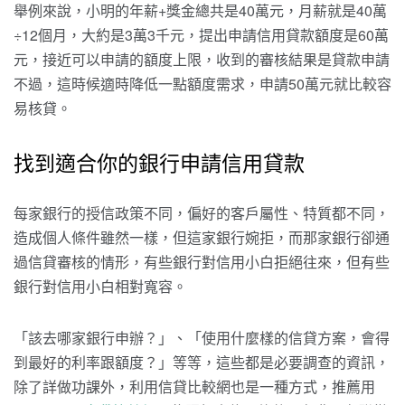
舉例來說，小明的年薪+獎金總共是40萬元，月薪就是40萬
÷12個月，大約是3萬3千元，提出申請信用貸款額度是60萬
元，接近可以申請的額度上限，收到的審核結果是貸款申請
不過，這時候適時降低一點額度需求，申請50萬元就比較容
易核貸。
找到適合你的銀行申請信用貸款
每家銀行的授信政策不同，偏好的客戶屬性、特質都不同，
造成個人條件雖然一樣，但這家銀行婉拒，而那家銀行卻通
過信貸審核的情形，有些銀行對信用小白拒絕往來，但有些
銀行對信用小白相對寬容。
「該去哪家銀行申辦？」、「使用什麼樣的信貸方案，會得
到最好的利率跟額度？」等等，這些都是必要調查的資訊，
除了詳做功課外，利用信貸比較網也是一種方式，推薦用