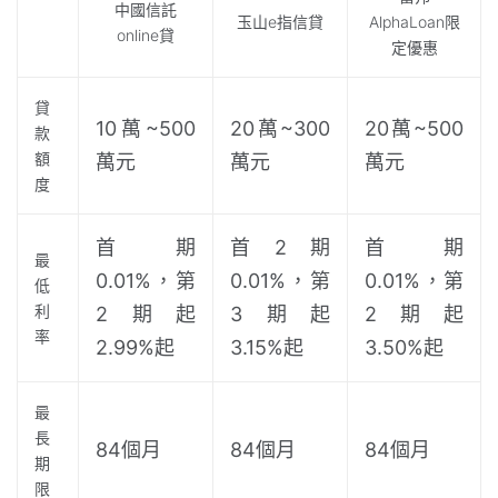
中國信託
AlphaLoan限
玉山e指信貸
online貸
定優惠
貸
10萬~500
20萬~300
20萬~500
款
額
萬元
萬元
萬元
度
首期
首2期
首期
最
0.01%，第
0.01%，第
0.01%，第
低
利
2期起
3期起
2期起
率
2.99%起
3.15%起
3.50%起
最
長
84個月
84個月
84個月
期
限