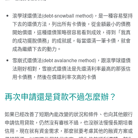
滾學球還債法(debt-snowball method)，是一種容易堅持
下去的還債方法，列出所有卡債後，從金額最小的債務
開始償還，這種還債策略很容易看到成效，得到「我真
的成功擺脫債務」的成就感，每當還清一筆卡債，就會
成為繼續下去的動力。
雪崩式還債法(debt avalanche method)，跟滾學球還債
法剛好相對，雪崩式還債法是先還清利率最高的那張信
用卡債務，然後在償還利率次高的卡債
再次申請還是貸款不過怎麼辦？
如果已經改善了短期內能改變的狀況和條件、也向其他銀行
申請信用貸款，仍然沒有審核不過，也沒辦法慢慢長期培養
信用，現在就有資金需求，那麼就要考慮其他的融資方案或