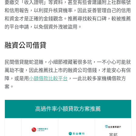
要繳交「收入證明」等資料，甚至有些會建議附上社群帳號
和信用報告，以利提升核貸機率，因此妥善管理自己的信用
和資金才是正確的金錢觀念。推薦尋找較有口碑，較被推薦
的平台申請，以免個資外洩被盜用。
融資公司借貸
民間借貸龍蛇混雜，小細節裡藏著很多坑，一不小心可能就
萬劫不復，因此推薦找上市的融資公司借錢，才能安心有保
障，或是用
小額借款比較平台
，一此比較多家機構借款方
案。
高過件率小額貸款方案推薦
富邦