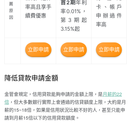
首2期
年利
薦
率高且享手
卡、帳戶
原
率0.01%，
續費優惠
申辦過件
因
第3期起
率高
3.15%起
立即申請
立即申請
立即申請
降低貸款申請金額
金管會規定，信用貸款能夠申請的金額上限，是
月薪的22
倍
，但大多數銀行實際上會通過的信貸額度上限，大約是月
薪的15~18倍，如果是信用狀況比較不好的人，甚至只能申
請到月薪15倍以下的信用貸款額度。