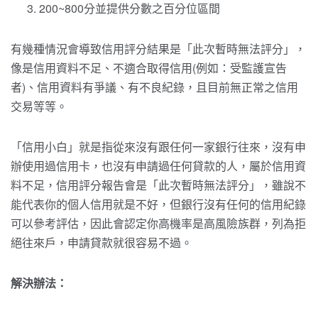
200~800分並提供分數之百分位區間
有幾種情況會導致信用評分結果是「此次暫時無法評分」，
像是信用資料不足、不適合取得信用(例如：受監護宣告
者)、信用資料有爭議、有不良紀錄，且目前無正常之信用
交易等等。
「信用小白」就是指從來沒有跟任何一家銀行往來，沒有申
辦使用過信用卡，也沒有申請過任何貸款的人，屬於信用資
料不足，信用評分報告會是「此次暫時無法評分」，雖說不
能代表你的個人信用就是不好，但銀行沒有任何的信用紀錄
可以參考評估，因此會認定你高機率是高風險族群，列為拒
絕往來戶，申請貸款就很容易不過。
解決辦法：