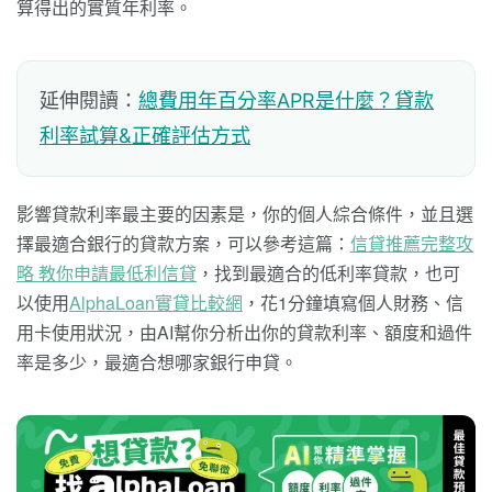
算得出的實質年利率。
延伸閱讀：
總費用年百分率APR是什麼？貸款
利率試算&正確評估方式
影響貸款利率最主要的因素是，你的個人綜合條件，並且選
擇最適合銀行的貸款方案，可以參考這篇：
信貸推薦完整攻
略 教你申請最低利信貸
，找到最適合的低利率貸款，也可
以使用
AlphaLoan實貸比較網
，花1分鐘填寫個人財務、信
用卡使用狀況，由AI幫你分析出你的貸款利率、額度和過件
率是多少，最適合想哪家銀行申貸。