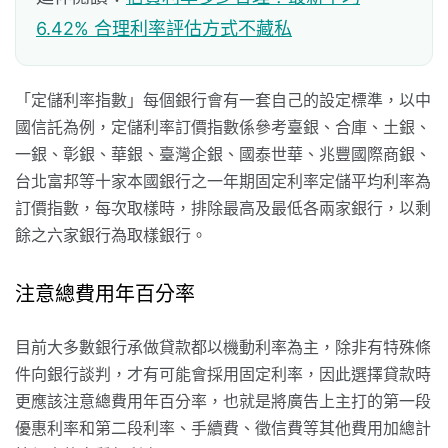
6.42% 合理利率評估方式不藏私
「定儲利率指數」每個銀行會有一套自己的設定標準，以中
國信託為例，定儲利率訂價指數係參考臺銀、合庫、土銀、
一銀、彰銀、華銀、臺灣企銀、國泰世華、兆豐國際商銀、
台北富邦等十家本國銀行之一年期固定利率定儲平均利率為
訂價指數，每次取樣時，排除最高及最低各兩家銀行，以剩
餘之六家銀行為取樣銀行。
注意總費用年百分率
目前大多數銀行承做貸款都以機動利率為主，除非有特殊條
件向銀行談判，才有可能會採用固定利率，因此選擇貸款時
更應該注意總費用年百分率，也就是將廣告上主打的第一段
優惠利率和第二段利率、手續費、徵信費等其他費用加總計