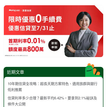
近期文章
10年期信貸全攻略：超長天期方案特色、適用族群與銀行
低利推薦
信貸利率多少合理？最新平均6.42%，要拿到2.1%秘訣及
條件大公開