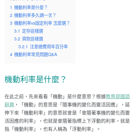
1
機動利率是什麼？
2
機動利率多久調一次？
3
機動利率vs固定利率 怎麼選？
3.1
定存這樣選
3.2
貸款這樣選
3.2.1
注意總費用年百分率
4
機動利率常見問題Q&A
機動利率是什麼？
在此之前，先來看看「機動」是什麼意思？根據
教育部國語
辭典
，「機動」的意思是「隨事機的變化而靈活因應」，延
伸下來「機動利率」的意思就會是「會隨著事機的變化而靈
活因應的利率」，也就是會隨著指標上下浮動的利率，就是
指「機動利率」，也有人稱為「浮動利率」。